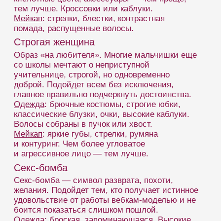
ХОЧЕШЬ
ЗАРАБАТЫВАТ
Заполни анкету, администратор
позвонит и пригласит тебя
на собеседование.
+7
Оставить заявку