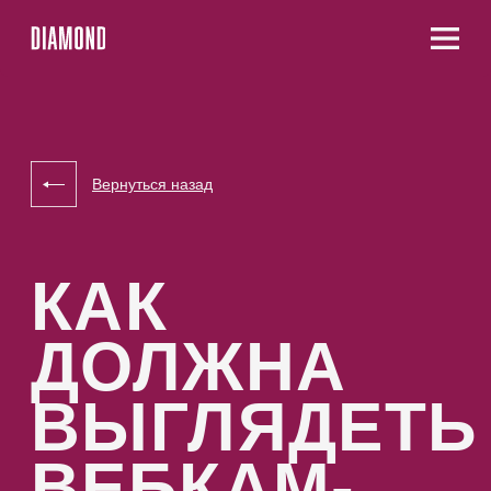
Вернуться назад
КАК
ДОЛЖНА
ВЫГЛЯДЕТЬ
ВЕБКАМ-
МОДЕЛЬ?
Вебкам — это сфера, которая поможет сделать
карьеру модели в Интернете. Главная задача
модели — общение со зрителями, посредством